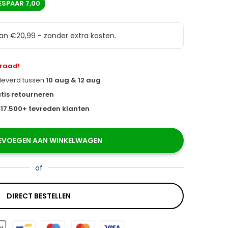
ESPAAR
7,00
van €20,99 - zonder extra kosten.
rraad!
eleverd tussen
10 aug & 12 aug
tis retourneren
s
17.500+ tevreden klanten
EVOEGEN AAN WINKELWAGEN
of
DIRECT BESTELLEN