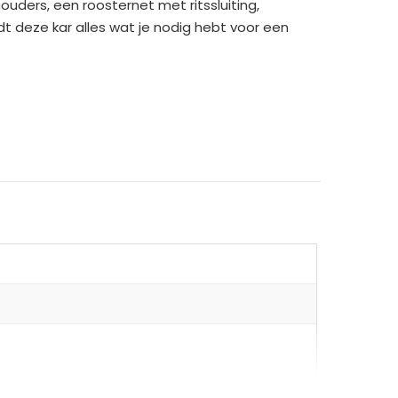
ouders, een roosternet met ritssluiting,
t deze kar alles wat je nodig hebt voor een
are ontwerp