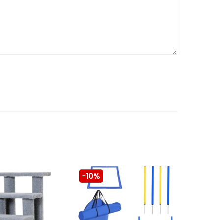
-10%
-10%