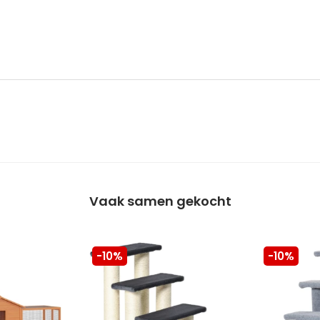
Vaak samen gekocht
-10%
-10%