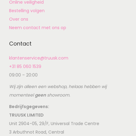
Online veiligheid
Bestelling volgen
Over ons
Neem contact met ons op
Contact
klantenservice@truusk.com
+31 85 060 1539
09:00 – 20:00
Wij zijn alleen een webshop, helaas hebben wij
momenteel
geen
showroom.
Bedrijfsgegevens:
TRUUSK LIMITED
Unit 2904-05, 29/F, Universal Trade Centre
3 Arbuthnot Road, Central