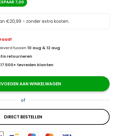
ESPAAR
7,00
van €20,99 - zonder extra kosten.
rraad!
eleverd tussen
10 aug & 12 aug
tis retourneren
s
17.500+ tevreden klanten
EVOEGEN AAN WINKELWAGEN
of
DIRECT BESTELLEN