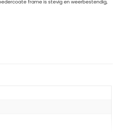
oedercoate frame is stevig en weerbestendig,