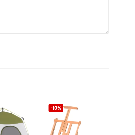
-10%
-10%