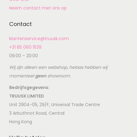
Neem contact met ons op
Contact
klantenservice@truusk.com
+31 85 060 1539
09:00 – 20:00
Wij zijn alleen een webshop, helaas hebben wij
momenteel
geen
showroom.
Bedrijfsgegevens:
TRUUSK LIMITED
Unit 2904-05, 29/F, Universal Trade Centre
3 Arbuthnot Road, Central
Hong Kong