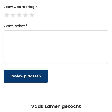
Jouw waardering *
★
★
★
★
★
Jouw review *
Review plaatsen
Vaak samen gekocht