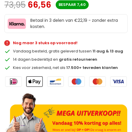
73,95
66,56
BESPAAR
7,40
Betaal in 3 delen van €22,19 - zonder extra
kosten.
Nog maar 3 stuks op voorraad!
Vandaag besteld, gratis geleverd tussen
11 aug & 13 aug
14 dagen bedenktijd en
gratis retourneren
Kies voor zekerheid, net als
17.500+ tevreden klanten