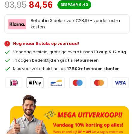
93,95
84,56
BESPAAR
9,40
Betaal in 3 delen van €28,19 - zonder extra
kosten.
Nog maar 6 stuks op voorraad!
Vandaag besteld, gratis geleverd tussen
10 aug & 12 aug
14 dagen bedenktijd en
gratis retourneren
Kies voor zekerheid, net als
17.500+ tevreden klanten