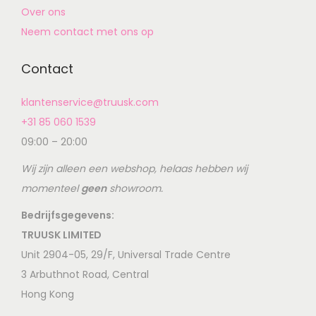
Over ons
Neem contact met ons op
Contact
klantenservice@truusk.com
+31 85 060 1539
09:00 – 20:00
Wij zijn alleen een webshop, helaas hebben wij
momenteel
geen
showroom.
Bedrijfsgegevens:
TRUUSK LIMITED
Unit 2904-05, 29/F, Universal Trade Centre
3 Arbuthnot Road, Central
Hong Kong