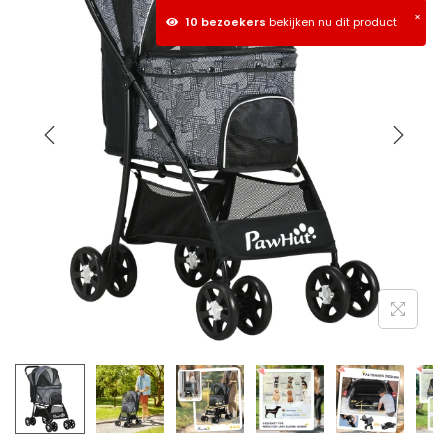
×
10 bezoekers
bekijken nu dit product