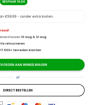
BESPAAR
19,90
van €59,69 - zonder extra kosten.
rraad!
eleverd tussen
10 aug & 12 aug
tis retourneren
s
17.500+ tevreden klanten
EVOEGEN AAN WINKELWAGEN
of
DIRECT BESTELLEN