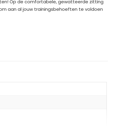
chten! Op de comfortabele, gewatteerde zitting
 om aan al jouw trainingsbehoeften te voldoen
teiten