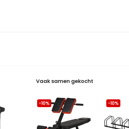
Vaak samen gekocht
-10%
-10%