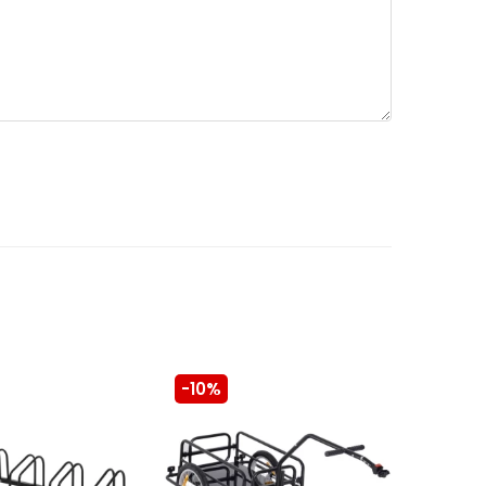
-10%
-10%