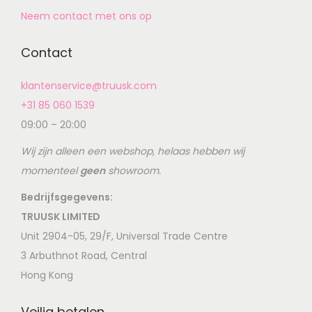
Neem contact met ons op
Contact
klantenservice@truusk.com
+31 85 060 1539
09:00 – 20:00
Wij zijn alleen een webshop, helaas hebben wij
momenteel
geen
showroom.
Bedrijfsgegevens:
TRUUSK LIMITED
Unit 2904-05, 29/F, Universal Trade Centre
3 Arbuthnot Road, Central
Hong Kong
Veilig betalen