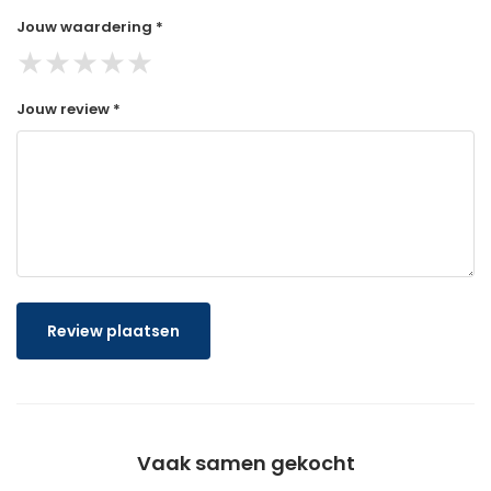
Jouw waardering *
★
★
★
★
★
Jouw review *
Review plaatsen
Vaak samen gekocht