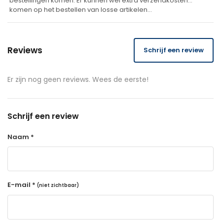
bestellingen komen. Er kunnen wel extra verzendkosten
komen op het bestellen van losse artikelen…
Reviews
Schrijf een review
Er zijn nog geen reviews. Wees de eerste!
Schrijf een review
Naam *
E-mail *
(niet zichtbaar)