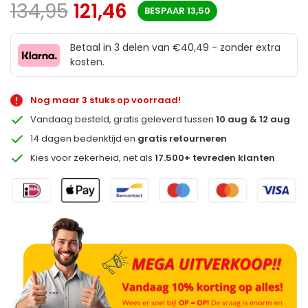
134,95
121,46
BESPAAR
13,50
Betaal in 3 delen van €40,49 - zonder extra
kosten.
Nog maar 3 stuks op voorraad!
Vandaag besteld, gratis geleverd tussen
10 aug & 12 aug
14 dagen bedenktijd en
gratis retourneren
Kies voor zekerheid, net als
17.500+ tevreden klanten