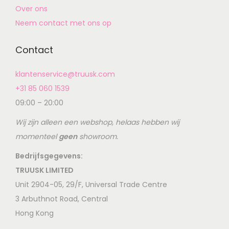
Over ons
Neem contact met ons op
Contact
klantenservice@truusk.com
+31 85 060 1539
09:00 – 20:00
Wij zijn alleen een webshop, helaas hebben wij
momenteel
geen
showroom.
Bedrijfsgegevens:
TRUUSK LIMITED
Unit 2904-05, 29/F, Universal Trade Centre
3 Arbuthnot Road, Central
Hong Kong