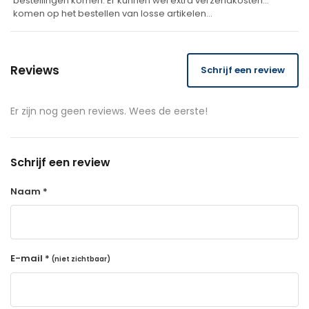
bestellingen komen. Er kunnen wel extra verzendkosten
komen op het bestellen van losse artikelen…
Reviews
Schrijf een review
Er zijn nog geen reviews. Wees de eerste!
Schrijf een review
Naam *
E-mail *
(niet zichtbaar)