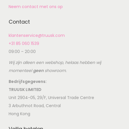
Neem contact met ons op
Contact
klantenservice@truusk.com
+31 85 060 1539
09:00 – 20:00
Wij zijn alleen een webshop, helaas hebben wij
momenteel
geen
showroom.
Bedrijfsgegevens:
TRUUSK LIMITED
Unit 2904-05, 29/F, Universal Trade Centre
3 Arbuthnot Road, Central
Hong Kong
Veilig betalen