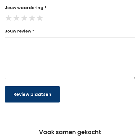
Jouw waardering *
★
★
★
★
★
Jouw review *
Review plaatsen
Vaak samen gekocht