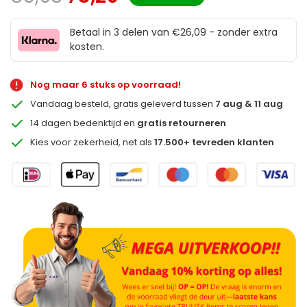
Betaal in 3 delen van €26,09 - zonder extra
kosten.
Nog maar 6 stuks op voorraad!
Vandaag besteld, gratis geleverd tussen
7 aug & 11 aug
14 dagen bedenktijd en
gratis retourneren
Kies voor zekerheid, net als
17.500+ tevreden klanten