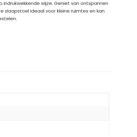
 op indrukwekkende wijze. Geniet van ontspannen
ze slaapstoel ideaal voor kleine ruimtes en kan
stelen.