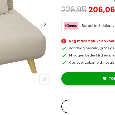
228,95
206,06
Betaal in 3 delen 
Nog maar 2 stuks op voo
Vandaag besteld, gratis g
14 dagen bedenktijd en
gra
Kies voor zekerheid, net al
TO