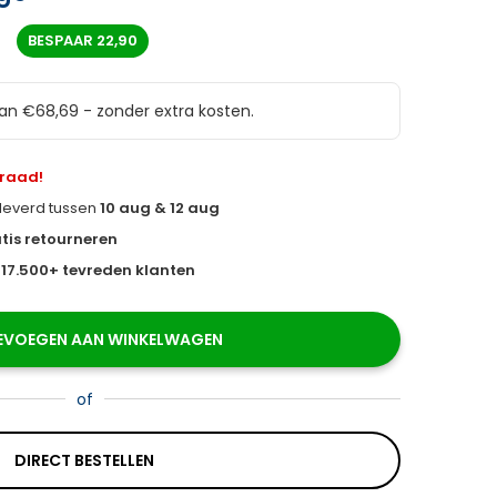
BESPAAR
22,90
van €68,69 - zonder extra kosten.
rraad!
eleverd tussen
10 aug & 12 aug
tis retourneren
s
17.500+ tevreden klanten
EVOEGEN AAN WINKELWAGEN
of
DIRECT BESTELLEN