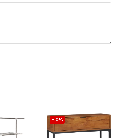
-10%
-10%