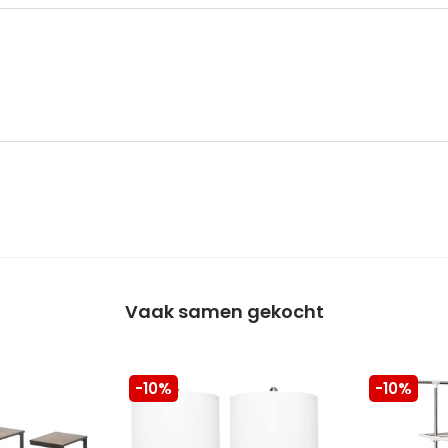
Vaak samen gekocht
-10%
-10%