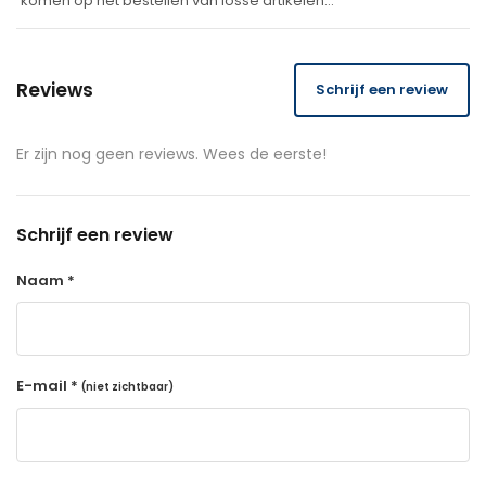
komen op het bestellen van losse artikelen…
Reviews
Schrijf een review
Er zijn nog geen reviews. Wees de eerste!
Schrijf een review
Naam *
E-mail *
(niet zichtbaar)