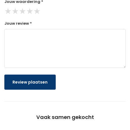
Jouw waardering *
★
★
★
★
★
Jouw review *
Review plaatsen
Vaak samen gekocht