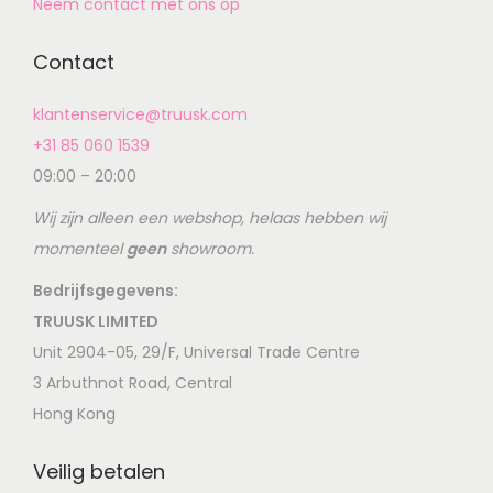
Neem contact met ons op
Contact
klantenservice@truusk.com
+31 85 060 1539
09:00 – 20:00
Wij zijn alleen een webshop, helaas hebben wij
momenteel
geen
showroom.
Bedrijfsgegevens:
TRUUSK LIMITED
Unit 2904-05, 29/F, Universal Trade Centre
3 Arbuthnot Road, Central
Hong Kong
Veilig betalen