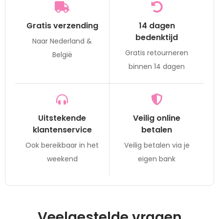
Gratis verzending
14 dagen
bedenktijd
Naar Nederland &
Gratis retourneren
België
binnen 14 dagen
Uitstekende
Veilig online
klantenservice
betalen
Ook bereikbaar in het
Veilig betalen via je
weekend
eigen bank
Veelgestelde vragen