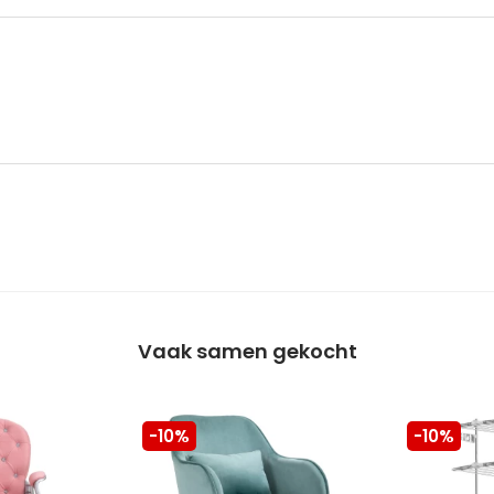
Vaak samen gekocht
-10%
-10%