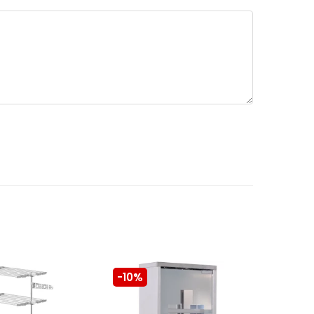
-10%
-10%