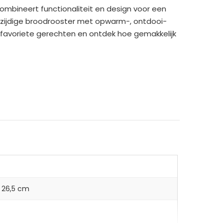
ombineert functionaliteit en design voor een
eelzijdige broodrooster met opwarm-, ontdooi-
e favoriete gerechten en ontdek hoe gemakkelijk
ebruik
dsrust
× 26,5 cm