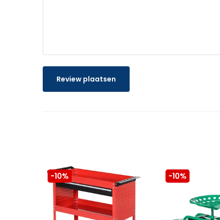
Review plaatsen
-10%
-10%