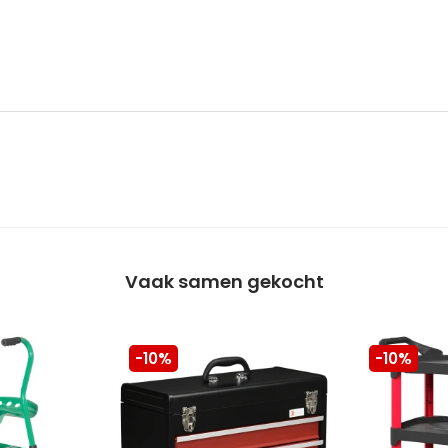
Vaak samen gekocht
-10%
-10%