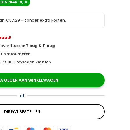
BESPAAR
19,10
van €57,29 - zonder extra kosten.
rraad!
eleverd tussen
7 aug & 11 aug
tis retourneren
s
17.500+ tevreden klanten
EVOEGEN AAN WINKELWAGEN
of
DIRECT BESTELLEN