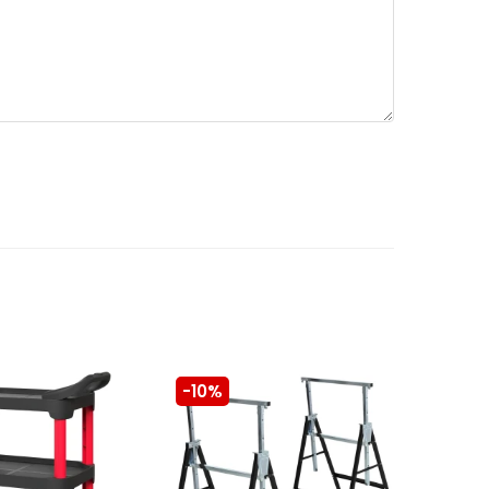
-10%
-10%