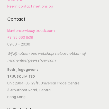
Neem contact met ons op
Contact
klantenservice@truusk.com
+31 85 060 1539
09:00 – 20:00
Wij zijn alleen een webshop, helaas hebben wij
momenteel
geen
showroom.
Bedrijfsgegevens:
TRUUSK LIMITED
Unit 2904-05, 29/F, Universal Trade Centre
3 Arbuthnot Road, Central
Hong Kong