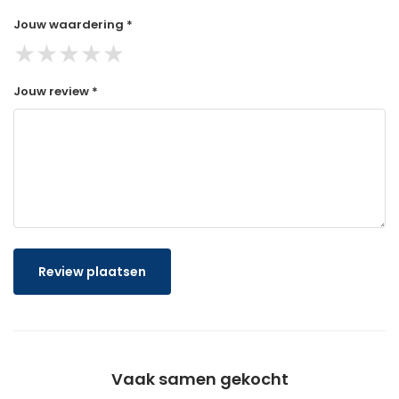
Jouw waardering *
★
★
★
★
★
Jouw review *
Review plaatsen
Vaak samen gekocht