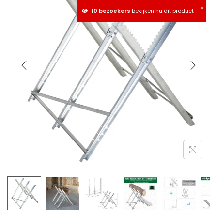
×
10 bezoekers
bekijken nu dit product