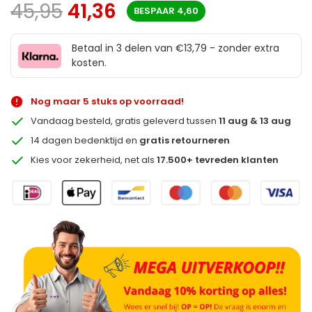
45,95
41,36
BESPAAR
4,60
Betaal in 3 delen van €13,79 - zonder extra
kosten.
Nog maar 5 stuks op voorraad!
Vandaag besteld, gratis geleverd tussen
11 aug & 13 aug
14 dagen bedenktijd en
gratis retourneren
Kies voor zekerheid, net als
17.500+ tevreden klanten