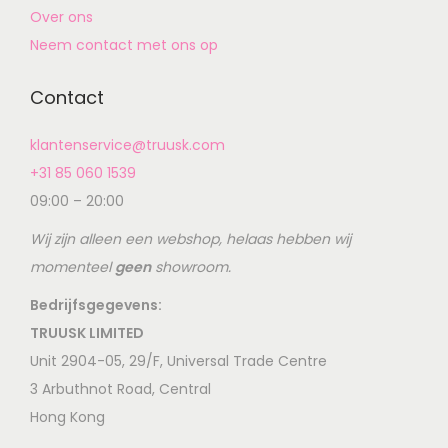
Over ons
Neem contact met ons op
Contact
klantenservice@truusk.com
+31 85 060 1539
09:00 – 20:00
Wij zijn alleen een webshop, helaas hebben wij
momenteel
geen
showroom.
Bedrijfsgegevens:
TRUUSK LIMITED
Unit 2904-05, 29/F, Universal Trade Centre
3 Arbuthnot Road, Central
Hong Kong