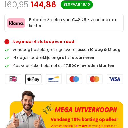
160,95
144,86
BESPAAR
16,10
Betaal in 3 delen van €48,29 - zonder extra
kosten.
Nog maar 6 stuks op voorraad!
Vandaag besteld, gratis geleverd tussen
10 aug & 12 aug
14 dagen bedenktijd en
gratis retourneren
Kies voor zekerheid, net als
17.500+ tevreden klanten