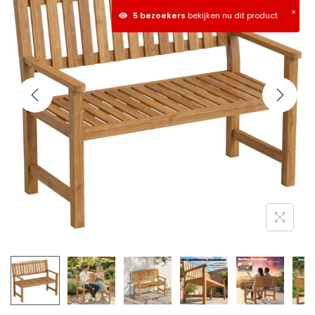
×
5 bezoekers
bekijken nu dit product