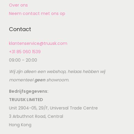
Over ons
Neem contact met ons op
Contact
klantenservice@truusk.com
+31 85 060 1539
09:00 – 20:00
Wij zijn alleen een webshop, helaas hebben wij
momenteel
geen
showroom.
Bedrijfsgegevens:
TRUUSK LIMITED
Unit 2904-05, 29/F, Universal Trade Centre
3 Arbuthnot Road, Central
Hong Kong