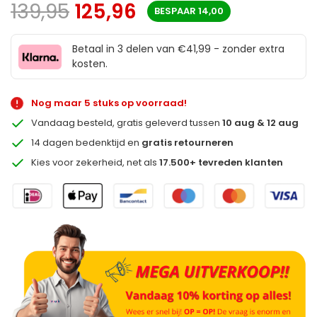
139,95
125,96
BESPAAR
14,00
Betaal in 3 delen van €41,99 - zonder extra
kosten.
Nog maar 5 stuks op voorraad!
Vandaag besteld, gratis geleverd tussen
10 aug & 12 aug
14 dagen bedenktijd en
gratis retourneren
Kies voor zekerheid, net als
17.500+ tevreden klanten