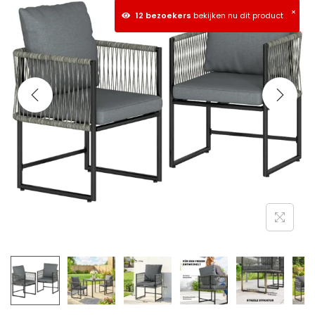
×
12 bezoekers
bekijken nu dit product