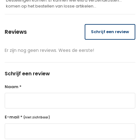
bestellingen komen. Er kunnen wel extra verzendkosten
komen op het bestellen van losse artikelen…
Reviews
Schrijf een review
Er zijn nog geen reviews. Wees de eerste!
Schrijf een review
Naam *
E-mail *
(niet zichtbaar)