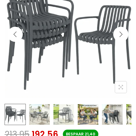
213,95
192,56
BESPAAR
21,40