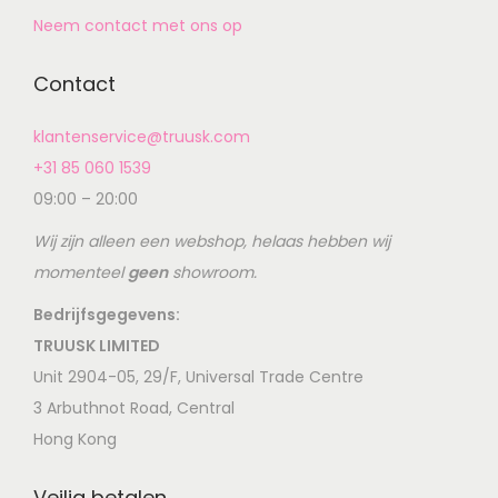
Neem contact met ons op
Contact
klantenservice@truusk.com
+31 85 060 1539
09:00 – 20:00
Wij zijn alleen een webshop, helaas hebben wij
momenteel
geen
showroom.
Bedrijfsgegevens:
TRUUSK LIMITED
Unit 2904-05, 29/F, Universal Trade Centre
3 Arbuthnot Road, Central
Hong Kong
Veilig betalen