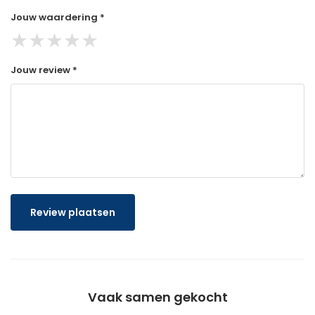
Jouw waardering *
★
★
★
★
★
Jouw review *
Review plaatsen
Vaak samen gekocht