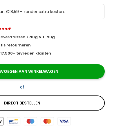
van €18,59 - zonder extra kosten.
rraad!
eleverd tussen
7 aug & 11 aug
tis retourneren
s
17.500+ tevreden klanten
EVOEGEN AAN WINKELWAGEN
of
DIRECT BESTELLEN