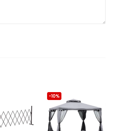
-10%
-10%