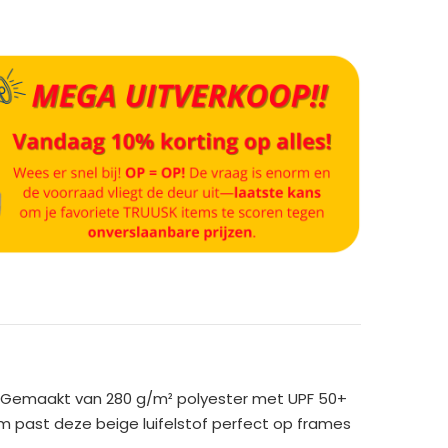
Gemaakt van 280 g/m² polyester met UPF 50+
m past deze beige luifelstof perfect op frames