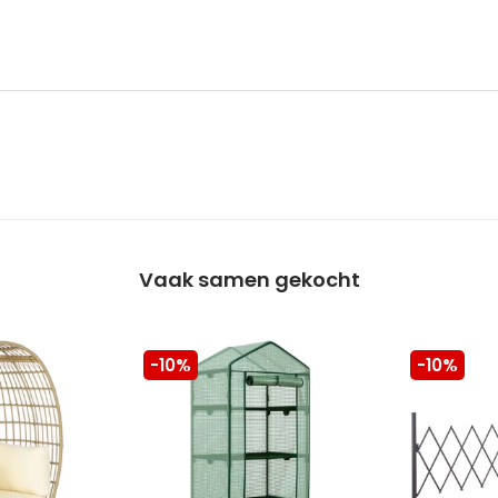
Vaak samen gekocht
-10%
-10%