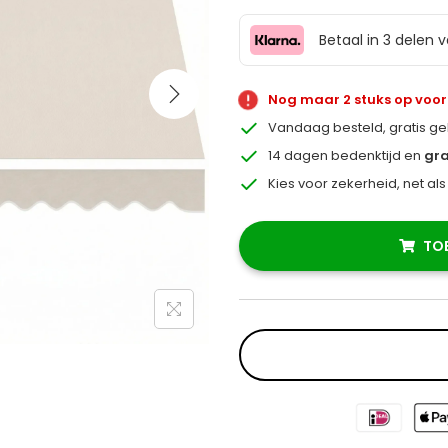
Betaal in 3 delen 
Nog maar 2 stuks op voo
Vandaag besteld, gratis g
14 dagen bedenktijd en
gra
Kies voor zekerheid, net al
TO