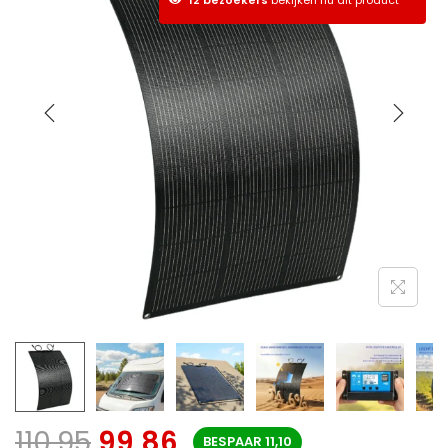
110,95
99,86
BESPAAR
11,10