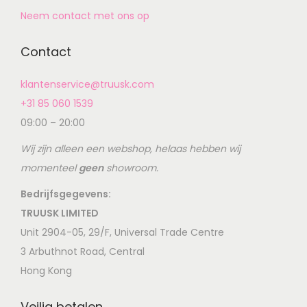
Neem contact met ons op
Contact
klantenservice@truusk.com
+31 85 060 1539
09:00 – 20:00
Wij zijn alleen een webshop, helaas hebben wij
momenteel
geen
showroom.
Bedrijfsgegevens:
TRUUSK LIMITED
Unit 2904-05, 29/F, Universal Trade Centre
3 Arbuthnot Road, Central
Hong Kong
Veilig betalen