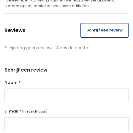
bestellingen komen. Er kunnen wel extra verzendkosten
komen op het bestellen van losse artikelen…
Reviews
Schrijf een review
Er zijn nog geen reviews. Wees de eerste!
Schrijf een review
Naam *
E-mail *
(niet zichtbaar)