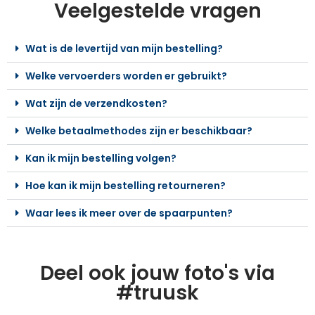
Veelgestelde vragen
Wat is de levertijd van mijn bestelling?
Welke vervoerders worden er gebruikt?
Wat zijn de verzendkosten?
Welke betaalmethodes zijn er beschikbaar?
Kan ik mijn bestelling volgen?
Hoe kan ik mijn bestelling retourneren?
Waar lees ik meer over de spaarpunten?
Deel ook jouw foto's via
#truusk