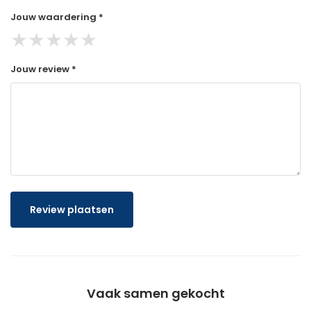
Jouw waardering *
★
★
★
★
★
Jouw review *
Review plaatsen
Vaak samen gekocht