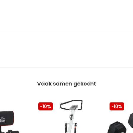
Vaak samen gekocht
-10%
-10%