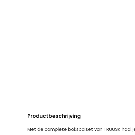
Productbeschrijving
Met de complete boksbalset van TRUUSK haal je d