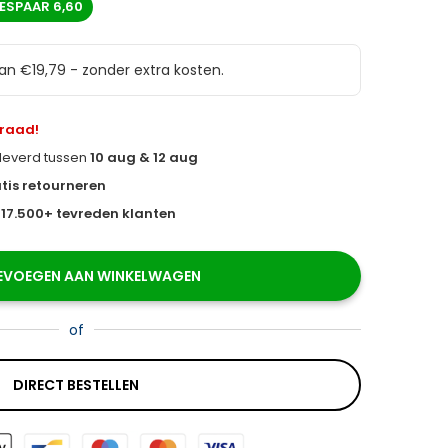
ESPAAR
6,60
van €19,79 - zonder extra kosten.
rraad!
eleverd tussen
10 aug & 12 aug
tis retourneren
s
17.500+ tevreden klanten
EVOEGEN AAN WINKELWAGEN
of
DIRECT BESTELLEN