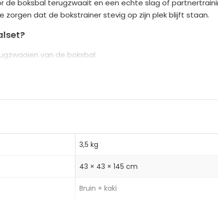
de boksbal terugzwaait en een echte slag of partnertraini
n
zorgen dat de bokstrainer stevig op zijn plek blijft staan.
a
t
lset?
i
ugzwaaien van de boksbal
v
ogtes, geschikt voor jongeren en professionals
e
ontwerp en eenvoudige demontage
:
3,5 kg
ter x Hoogte)
43 × 43 × 145 cm
Bruin + kaki
HOMCOM