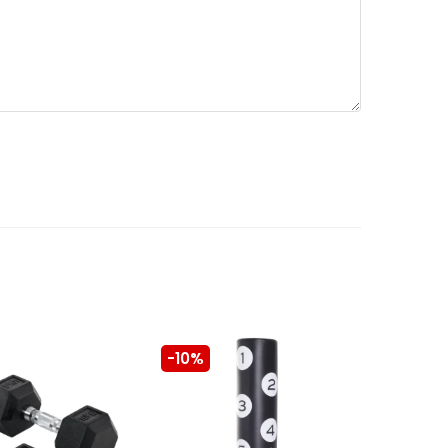
-10%
-10%