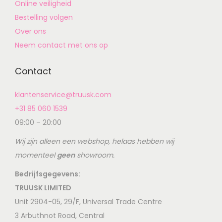
Online veiligheid
Bestelling volgen
Over ons
Neem contact met ons op
Contact
klantenservice@truusk.com
+31 85 060 1539
09:00 – 20:00
Wij zijn alleen een webshop, helaas hebben wij
momenteel
geen
showroom.
Bedrijfsgegevens:
TRUUSK LIMITED
Unit 2904-05, 29/F, Universal Trade Centre
3 Arbuthnot Road, Central