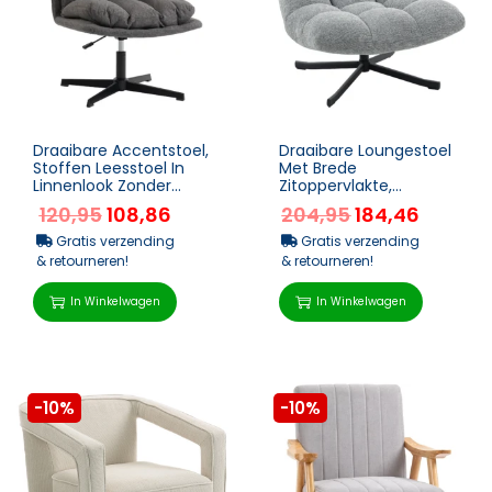
Draaibare Accentstoel,
Draaibare Loungestoel
Stoffen Leesstoel In
Met Brede
Linnenlook Zonder
Zitoppervlakte,
Armleuningen Met
Waterafstotende
120,95
108,86
204,95
184,46
Brede Zit En Metalen ...
Chenille-look,
Gekruiste Stalen Pote...
Gratis verzending
Gratis verzending
& retourneren!
& retourneren!
In Winkelwagen
In Winkelwagen
-10%
-10%