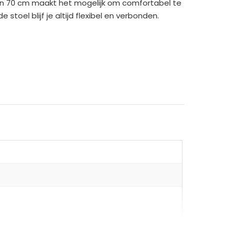
an 70 cm maakt het mogelijk om comfortabel te
stoel blijf je altijd flexibel en verbonden.