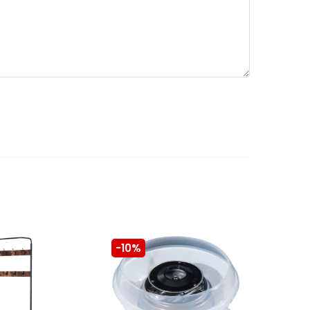
-10%
-10%