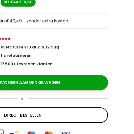
BESPAAR
16,50
van €49,49 - zonder extra kosten.
rraad!
eleverd tussen
10 aug & 12 aug
tis retourneren
s
17.500+ tevreden klanten
EVOEGEN AAN WINKELWAGEN
of
DIRECT BESTELLEN