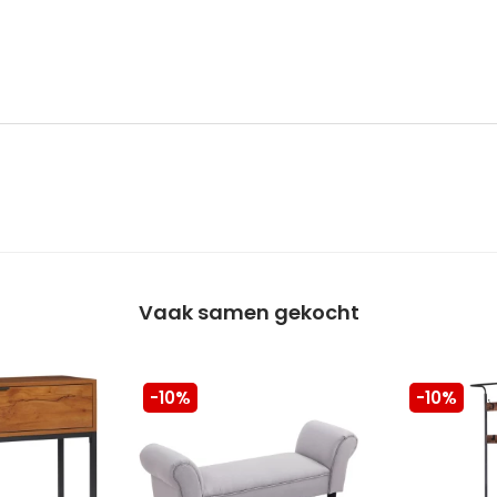
Vaak samen gekocht
-10%
-10%