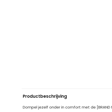
Productbeschrijving
Dompel jezelf onder in comfort met de [BRAND N