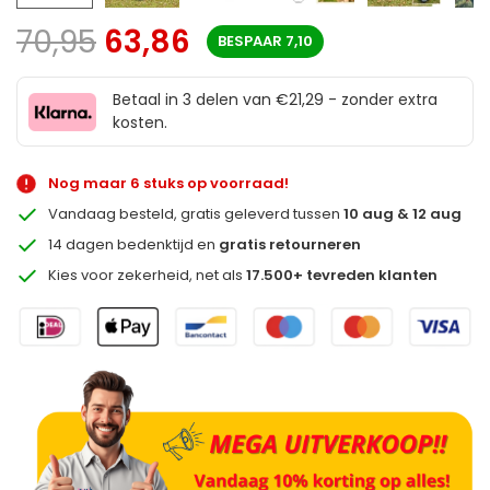
70,95
63,86
BESPAAR
7,10
Betaal in 3 delen van €21,29 - zonder extra
kosten.
Nog maar 6 stuks op voorraad!
Vandaag besteld, gratis geleverd tussen
10 aug & 12 aug
14 dagen bedenktijd en
gratis retourneren
Kies voor zekerheid, net als
17.500+ tevreden klanten