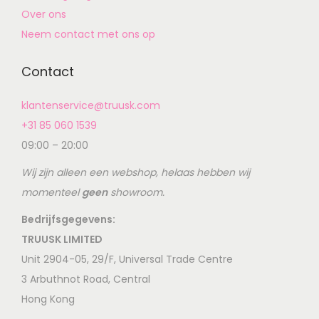
Over ons
Neem contact met ons op
Contact
klantenservice@truusk.com
+31 85 060 1539
09:00 – 20:00
Wij zijn alleen een webshop, helaas hebben wij
momenteel
geen
showroom.
Bedrijfsgegevens:
TRUUSK LIMITED
Unit 2904-05, 29/F, Universal Trade Centre
3 Arbuthnot Road, Central
Hong Kong