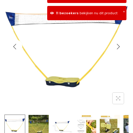
×
11 bezoekers
bekijken nu dit product