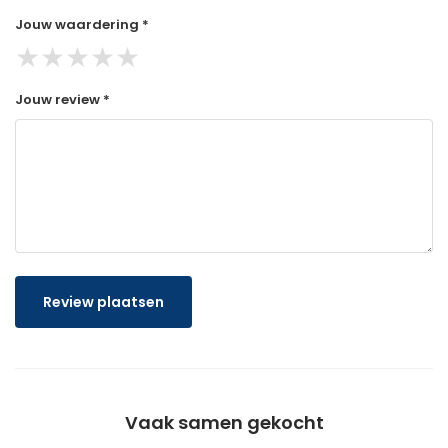
Jouw waardering *
★
★
★
★
★
Jouw review *
Review plaatsen
Vaak samen gekocht