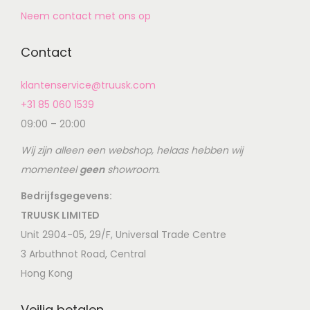
Neem contact met ons op
Contact
klantenservice@truusk.com
+31 85 060 1539
09:00 – 20:00
Wij zijn alleen een webshop, helaas hebben wij
momenteel
geen
showroom.
Bedrijfsgegevens:
TRUUSK LIMITED
Unit 2904-05, 29/F, Universal Trade Centre
3 Arbuthnot Road, Central
Hong Kong
Veilig betalen