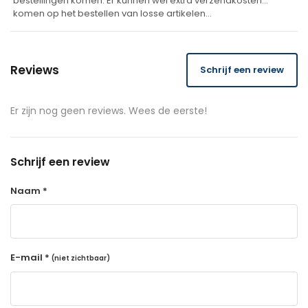
bestellingen komen. Er kunnen wel extra verzendkosten
komen op het bestellen van losse artikelen…
Reviews
Schrijf een review
Er zijn nog geen reviews. Wees de eerste!
Schrijf een review
Naam *
E-mail *
(niet zichtbaar)