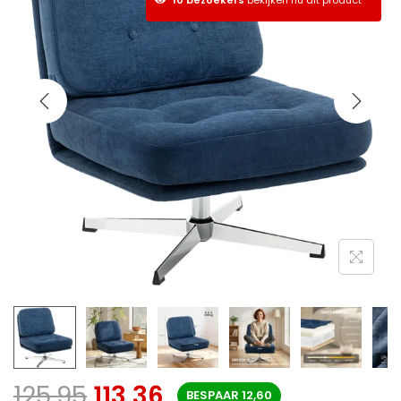
125,95
113,36
BESPAAR
12,60