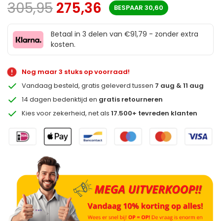
305,95
275,36
BESPAAR
30,60
Betaal in 3 delen van €91,79 - zonder extra
kosten.
Nog maar 3 stuks op voorraad!
Vandaag besteld, gratis geleverd tussen
7 aug & 11 aug
14 dagen bedenktijd en
gratis retourneren
Kies voor zekerheid, net als
17.500+ tevreden klanten