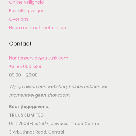
Online veiligheid
Bestelling volgen
Over ons
Neem contact met ons op
Contact
klantenservice@truusk.com
+31 85 060 1539
09:00 – 20:00
Wij zijn alleen een webshop, helaas hebben wij
momenteel
geen
showroom.
Bedrijfsgegevens:
TRUUSK LIMITED
Unit 2904-05, 29/F, Universal Trade Centre
3 Arbuthnot Road, Central