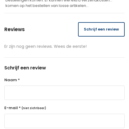
bestellingen komen. Er kunnen wel extra verzendkosten
komen op het bestellen van losse artikelen…
Reviews
Schrijf een review
Er zijn nog geen reviews. Wees de eerste!
Schrijf een review
Naam *
E-mail *
(niet zichtbaar)