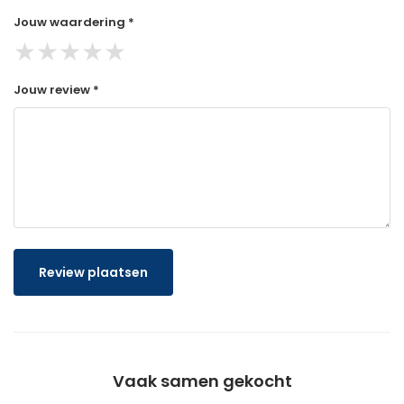
Jouw waardering *
★
★
★
★
★
Jouw review *
Review plaatsen
Vaak samen gekocht