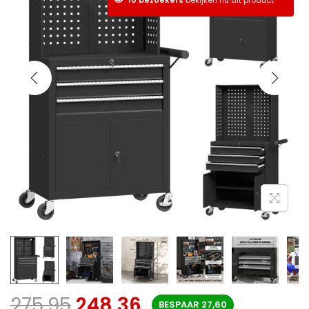
275,95
248,36
BESPAAR
27,60