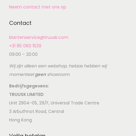
Neem contact met ons op
Contact
klantenservice@truusk.com
+31 85 060 1539
09:00 – 20:00
Wij zijn alleen een webshop, helaas hebben wij
momenteel
geen
showroom.
Bedrijfsgegevens:
TRUUSK LIMITED
Unit 2904-05, 29/F, Universal Trade Centre
3 Arbuthnot Road, Central
Hong Kong
Veilig betalen