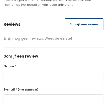
bestellingen komen. Er kunnen wel extra verzendkosten
komen op het bestellen van losse artikelen…
Reviews
Schrijf een review
Er zijn nog geen reviews. Wees de eerste!
Schrijf een review
Naam *
E-mail *
(niet zichtbaar)