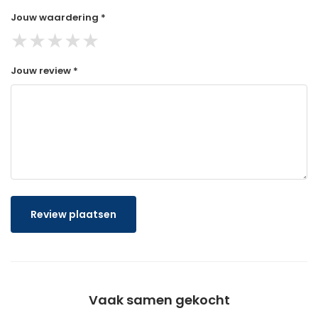
Jouw waardering *
★
★
★
★
★
Jouw review *
Review plaatsen
Vaak samen gekocht