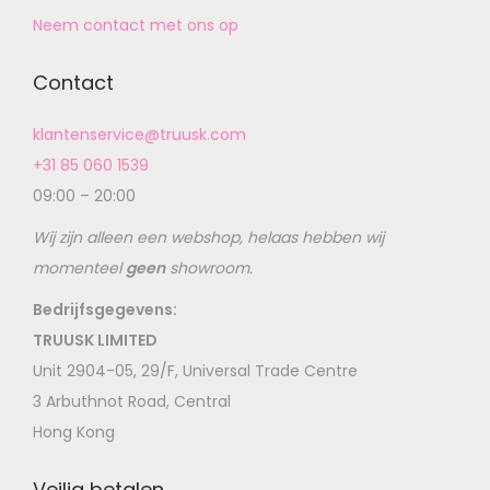
Neem contact met ons op
Contact
klantenservice@truusk.com
+31 85 060 1539
09:00 – 20:00
Wij zijn alleen een webshop, helaas hebben wij
momenteel
geen
showroom.
Bedrijfsgegevens:
TRUUSK LIMITED
Unit 2904-05, 29/F, Universal Trade Centre
3 Arbuthnot Road, Central
Hong Kong
Veilig betalen