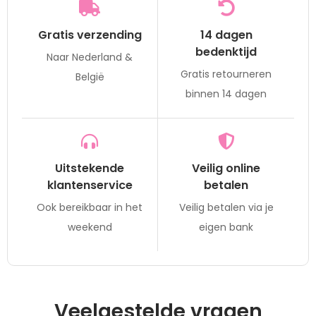
Gratis verzending
14 dagen
bedenktijd
Naar Nederland &
Gratis retourneren
België
binnen 14 dagen
Uitstekende
Veilig online
klantenservice
betalen
Ook bereikbaar in het
Veilig betalen via je
weekend
eigen bank
Veelgestelde vragen