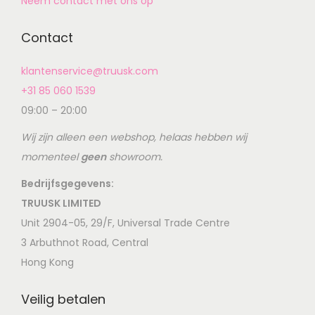
Neem contact met ons op
Contact
klantenservice@truusk.com
+31 85 060 1539
09:00 – 20:00
Wij zijn alleen een webshop, helaas hebben wij
momenteel
geen
showroom.
Bedrijfsgegevens:
TRUUSK LIMITED
Unit 2904-05, 29/F, Universal Trade Centre
3 Arbuthnot Road, Central
Hong Kong
Veilig betalen