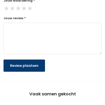
Jouw waardering *
★
★
★
★
★
Jouw review *
Review plaatsen
Vaak samen gekocht