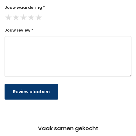
Jouw waardering *
★
★
★
★
★
Jouw review *
Review plaatsen
Vaak samen gekocht