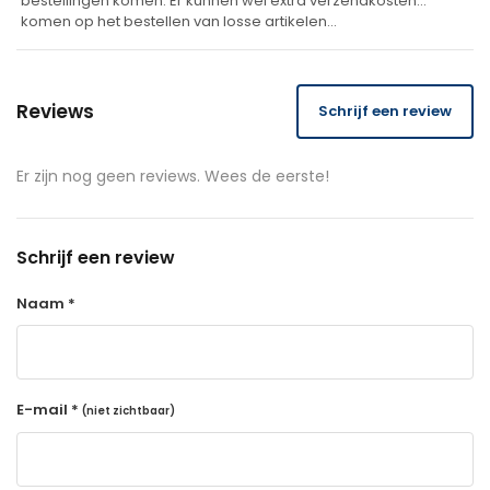
bestellingen komen. Er kunnen wel extra verzendkosten
komen op het bestellen van losse artikelen…
Reviews
Schrijf een review
Er zijn nog geen reviews. Wees de eerste!
Schrijf een review
Naam *
E-mail *
(niet zichtbaar)