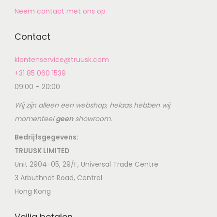
Neem contact met ons op
Contact
klantenservice@truusk.com
+31 85 060 1539
09:00 – 20:00
Wij zijn alleen een webshop, helaas hebben wij
momenteel
geen
showroom.
Bedrijfsgegevens:
TRUUSK LIMITED
Unit 2904-05, 29/F, Universal Trade Centre
3 Arbuthnot Road, Central
Hong Kong
Veilig betalen