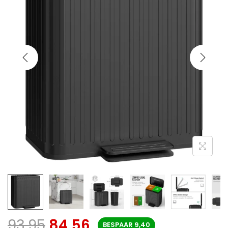
93,95
84,56
BESPAAR
9,40