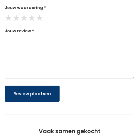
Jouw waardering *
★
★
★
★
★
Jouw review *
Review plaatsen
Vaak samen gekocht