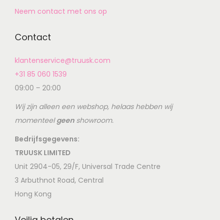
Neem contact met ons op
Contact
klantenservice@truusk.com
+31 85 060 1539
09:00 – 20:00
Wij zijn alleen een webshop, helaas hebben wij
momenteel
geen
showroom.
Bedrijfsgegevens:
TRUUSK LIMITED
Unit 2904-05, 29/F, Universal Trade Centre
3 Arbuthnot Road, Central
Hong Kong
Veilig betalen