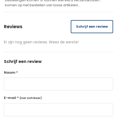
bestellingen komen. Er kunnen wel extra verzendkosten
komen op het bestellen van losse artikelen…
Reviews
Schrijf een review
Er zijn nog geen reviews. Wees de eerste!
Schrijf een review
Naam *
E-mail *
(niet zichtbaar)