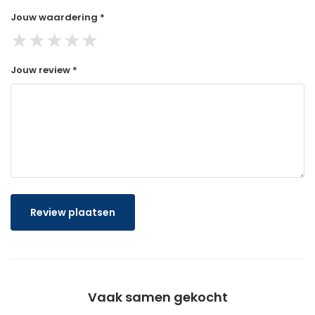
Jouw waardering *
★
★
★
★
★
Jouw review *
Review plaatsen
Vaak samen gekocht