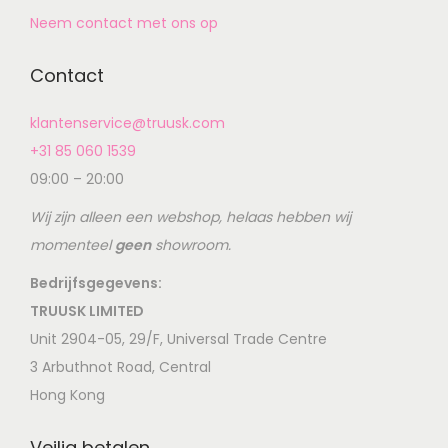
Neem contact met ons op
Contact
klantenservice@truusk.com
+31 85 060 1539
09:00 – 20:00
Wij zijn alleen een webshop, helaas hebben wij
momenteel
geen
showroom.
Bedrijfsgegevens:
TRUUSK LIMITED
Unit 2904-05, 29/F, Universal Trade Centre
3 Arbuthnot Road, Central
Hong Kong
Veilig betalen