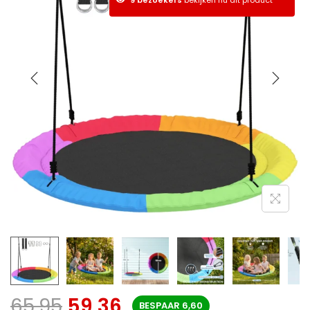
65,95
59,36
BESPAAR
6,60