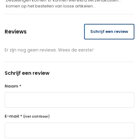
bestellingen komen. Er kunnen wel extra verzendkosten
komen op het bestellen van losse artikelen…
Reviews
Schrijf een review
Er zijn nog geen reviews. Wees de eerste!
Schrijf een review
Naam *
E-mail *
(niet zichtbaar)