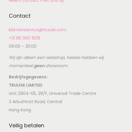
Neem contact met ons op
Contact
klantenservice@truusk.com
+31 85 060 1539
09:00 – 20:00
Wij zijn alleen een webshop, helaas hebben wij
momenteel
geen
showroom.
Bedrijfsgegevens:
TRUUSK LIMITED
Unit 2904-05, 29/F, Universal Trade Centre
3 Arbuthnot Road, Central
Hong Kong
Veilig betalen