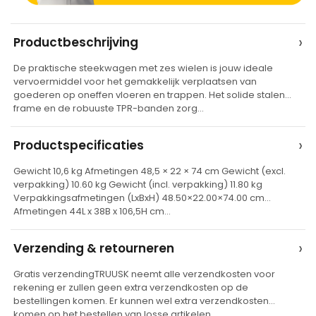
A
›
Productbeschrijving
l
De praktische steekwagen met zes wielen is jouw ideale
t
vervoermiddel voor het gemakkelijk verplaatsen van
e
goederen op oneffen vloeren en trappen. Het solide stalen
frame en de robuuste TPR-banden zorg…
r
n
›
Productspecificaties
a
t
Gewicht 10,6 kg Afmetingen 48,5 × 22 × 74 cm Gewicht (excl.
verpakking) 10.60 kg Gewicht (incl. verpakking) 11.80 kg
i
Verpakkingsafmetingen (LxBxH) 48.50×22.00×74.00 cm
v
Afmetingen 44L x 38B x 106,5H cm…
e
›
Verzending & retourneren
:
Gratis verzendingTRUUSK neemt alle verzendkosten voor
rekening er zullen geen extra verzendkosten op de
bestellingen komen. Er kunnen wel extra verzendkosten
komen op het bestellen van losse artikelen…