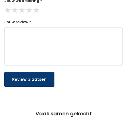
Jouw waardering *
★
★
★
★
★
Jouw review *
Review plaatsen
Vaak samen gekocht