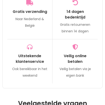
Gratis verzending
14 dagen
bedenktijd
Naar Nederland &
Gratis retourneren
België
binnen 14 dagen
Uitstekende
Veilig online
klantenservice
betalen
Ook bereikbaar in het
Veilig betalen via je
weekend
eigen bank
Veelgestelde vragen