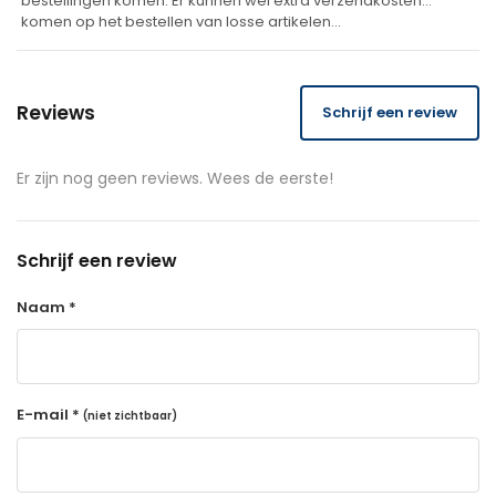
bestellingen komen. Er kunnen wel extra verzendkosten
komen op het bestellen van losse artikelen…
Reviews
Schrijf een review
Er zijn nog geen reviews. Wees de eerste!
Schrijf een review
Naam *
E-mail *
(niet zichtbaar)