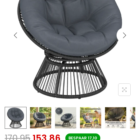
170,95
153,86
BESPAAR
17,10