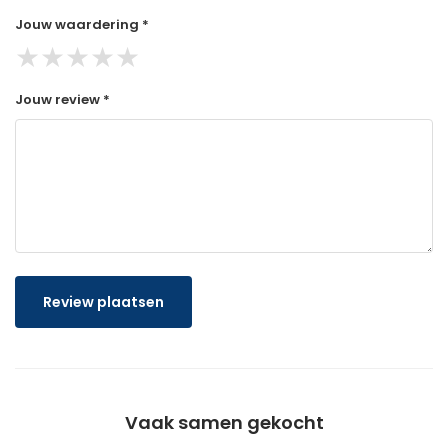
Jouw waardering *
★
★
★
★
★
Jouw review *
Review plaatsen
Vaak samen gekocht