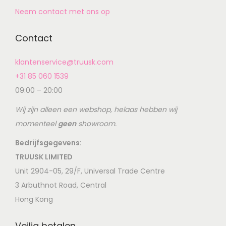
Neem contact met ons op
Contact
klantenservice@truusk.com
+31 85 060 1539
09:00 – 20:00
Wij zijn alleen een webshop, helaas hebben wij
momenteel
geen
showroom.
Bedrijfsgegevens:
TRUUSK LIMITED
Unit 2904-05, 29/F, Universal Trade Centre
3 Arbuthnot Road, Central
Hong Kong
Veilig betalen