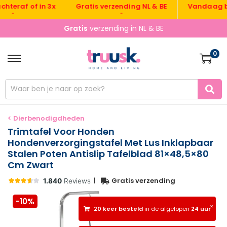
Gratis verzending NL & BE
Vandaag beste
af of in 3x
•
Gratis
verzending in NL & BE
0
< Dierbenodigdheden
Trimtafel Voor Honden
Hondenverzorgingstafel Met Lus Inklapbaar
Stalen Poten Antislip Tafelblad 81×48,5×80
Cm Zwart
|
Gratis verzending
-10%
×
20 keer besteld
in de afgelopen
24 uur