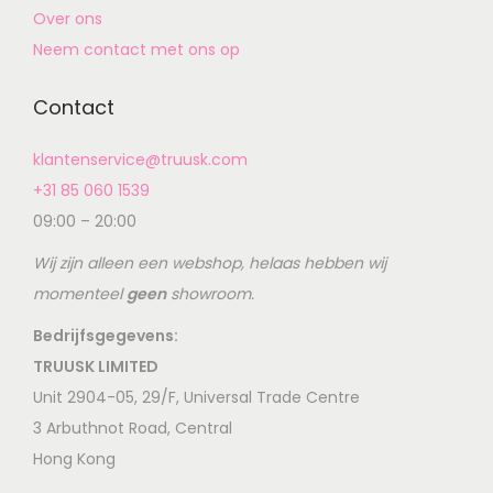
Over ons
Neem contact met ons op
Contact
klantenservice@truusk.com
+31 85 060 1539
09:00 – 20:00
Wij zijn alleen een webshop, helaas hebben wij
momenteel
geen
showroom.
Bedrijfsgegevens:
TRUUSK LIMITED
Unit 2904-05, 29/F, Universal Trade Centre
3 Arbuthnot Road, Central
Hong Kong