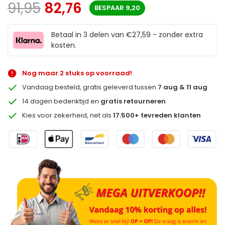
91,95
82,76
BESPAAR
9,20
Betaal in 3 delen van €27,59 - zonder extra
kosten.
Nog maar 2 stuks op voorraad!
Vandaag besteld, gratis geleverd tussen
7 aug & 11 aug
14 dagen bedenktijd en
gratis retourneren
Kies voor zekerheid, net als
17.500+ tevreden klanten