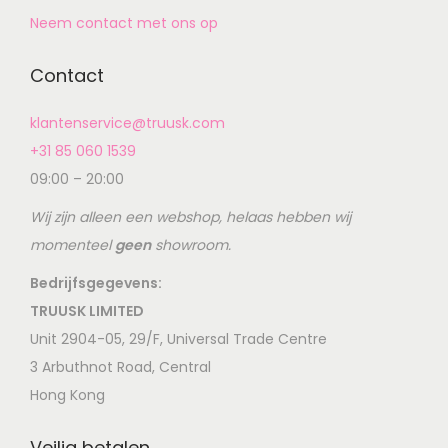
Neem contact met ons op
Contact
klantenservice@truusk.com
+31 85 060 1539
09:00 – 20:00
Wij zijn alleen een webshop, helaas hebben wij
momenteel
geen
showroom.
Bedrijfsgegevens:
TRUUSK LIMITED
Unit 2904-05, 29/F, Universal Trade Centre
3 Arbuthnot Road, Central
Hong Kong
Veilig betalen