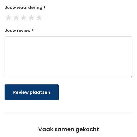
Jouw waardering *
★
★
★
★
★
Jouw review *
Review plaatsen
Vaak samen gekocht