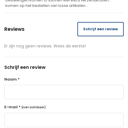
bestellingen komen. Er kunnen wel extra verzendkosten
komen op het bestellen van losse artikelen…
Reviews
Schrijf een review
Er zijn nog geen reviews. Wees de eerste!
Schrijf een review
Naam *
E-mail *
(niet zichtbaar)