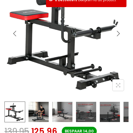
139,95
125,96
BESPAAR
14,00