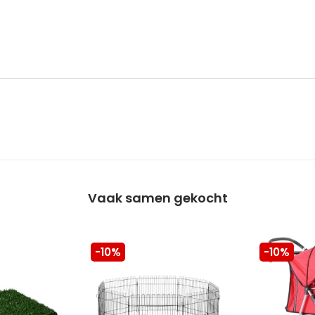
Vaak samen gekocht
-10%
-10%