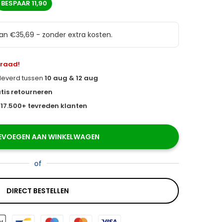
BESPAAR
11,90
van €35,69 - zonder extra kosten.
rraad!
eleverd tussen
10 aug & 12 aug
tis retourneren
s
17.500+ tevreden klanten
EVOEGEN AAN WINKELWAGEN
of
DIRECT BESTELLEN