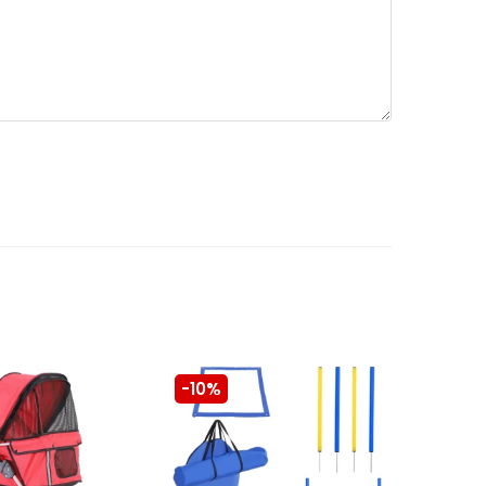
-10%
-10%