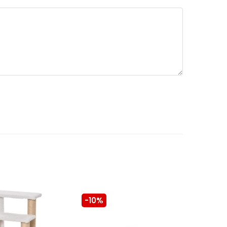
-10%
-10%