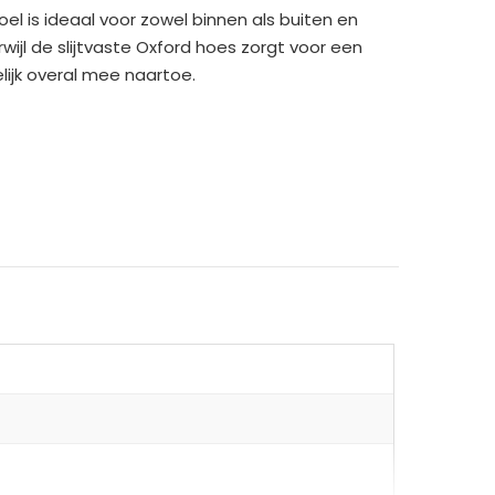
l is ideaal voor zowel binnen als buiten en
ijl de slijtvaste Oxford hoes zorgt voor een
ijk overal mee naartoe.