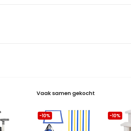
Vaak samen gekocht
-10%
-10%