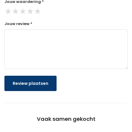
Jouw waardering *
★
★
★
★
★
Jouw review *
Review plaatsen
Vaak samen gekocht