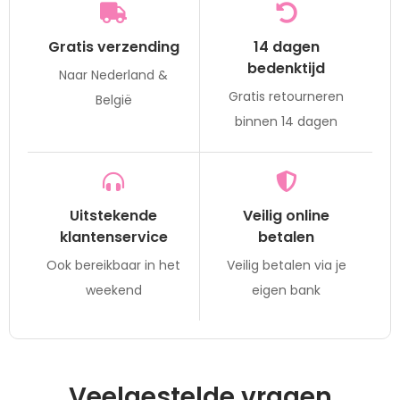
Gratis verzending
14 dagen
bedenktijd
Naar Nederland &
Gratis retourneren
België
binnen 14 dagen
Uitstekende
Veilig online
klantenservice
betalen
Ook bereikbaar in het
Veilig betalen via je
weekend
eigen bank
Veelgestelde vragen