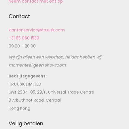
Neem contact met ons op
Contact
klantenservice@truusk.com
+31 85 060 1539
09:00 – 20:00
Wij zijn alleen een webshop, helaas hebben wij
momenteel
geen
showroom.
Bedrijfsgegevens:
TRUUSK LIMITED
Unit 2904-05, 29/F, Universal Trade Centre
3 Arbuthnot Road, Central
Hong Kong
Veilig betalen