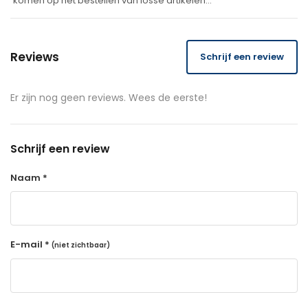
komen op het bestellen van losse artikelen…
Reviews
Schrijf een review
Er zijn nog geen reviews. Wees de eerste!
Schrijf een review
Naam *
E-mail *
(niet zichtbaar)