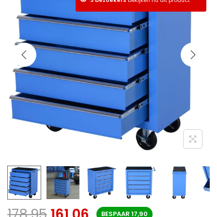
178,95
161,06
BESPAAR
17,90