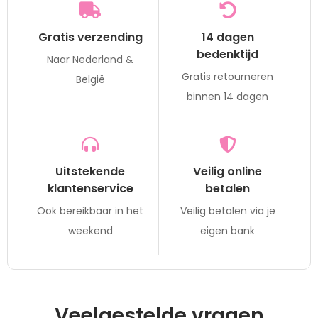
Gratis verzending
14 dagen
bedenktijd
Naar Nederland &
Gratis retourneren
België
binnen 14 dagen
Uitstekende
Veilig online
klantenservice
betalen
Ook bereikbaar in het
Veilig betalen via je
weekend
eigen bank
Veelgestelde vragen