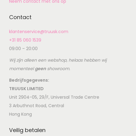
Neem contact met ons op
Contact
klantenservice@truusk.com
+31 85 060 1539
09:00 – 20:00
Wij zijn alleen een webshop, helaas hebben wij
momenteel
geen
showroom.
Bedrijfsgegevens:
TRUUSK LIMITED
Unit 2904-05, 29/F, Universal Trade Centre
3 Arbuthnot Road, Central
Hong Kong
Veilig betalen