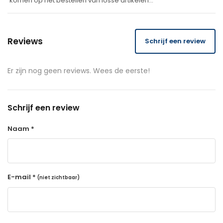
komen op het bestellen van losse artikelen…
Reviews
Schrijf een review
Er zijn nog geen reviews. Wees de eerste!
Schrijf een review
Naam *
E-mail *
(niet zichtbaar)