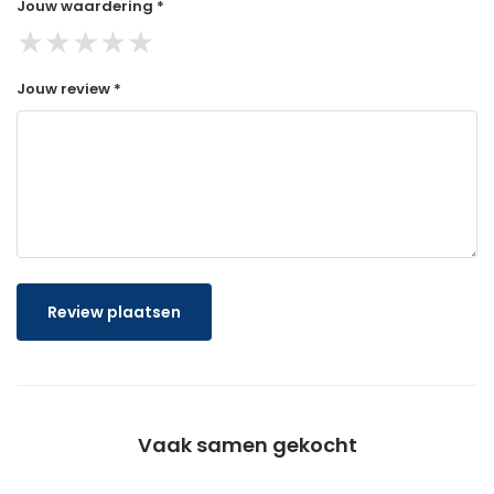
Jouw waardering *
★
★
★
★
★
Jouw review *
Review plaatsen
Vaak samen gekocht