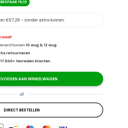
BESPAAR
19,10
van €57,29 - zonder extra kosten.
rraad!
eleverd tussen
10 aug & 12 aug
tis retourneren
s
17.500+ tevreden klanten
EVOEGEN AAN WINKELWAGEN
of
DIRECT BESTELLEN