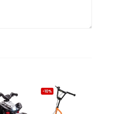
-10%
-10%