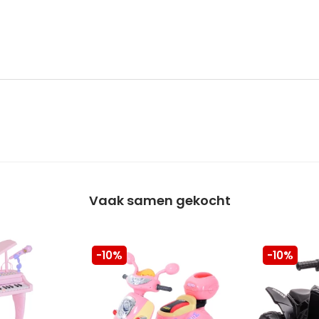
Vaak samen gekocht
-10%
-10%