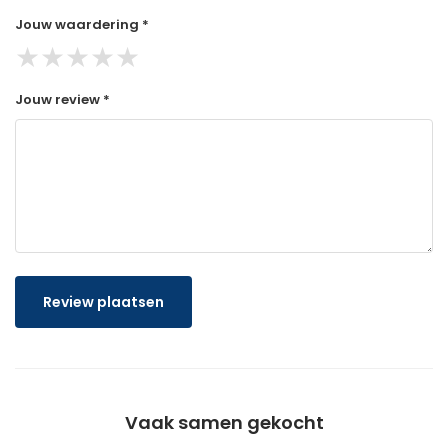
Jouw waardering *
★
★
★
★
★
Jouw review *
Review plaatsen
Vaak samen gekocht