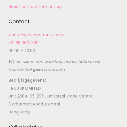
Neem contact met ons op
Contact
klantenservice@truusk.com
+31 85 060 1539
09:00 – 20:00
Wij zijn alleen een webshop, helaas hebben wij
momenteel
geen
showroom.
Bedrijfsgegevens:
TRUUSK LIMITED
Unit 2904-05, 29/F, Universal Trade Centre
3 Arbuthnot Road, Central
Hong Kong
Veilig betalen