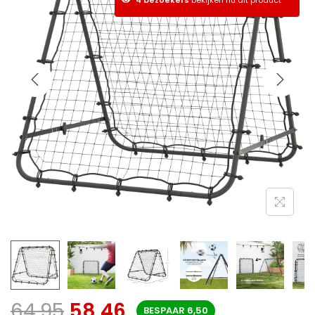
64,95
58,46
BESPAAR
6,50