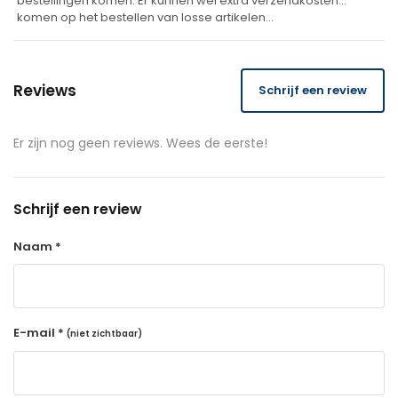
bestellingen komen. Er kunnen wel extra verzendkosten
komen op het bestellen van losse artikelen…
Reviews
Schrijf een review
Er zijn nog geen reviews. Wees de eerste!
Schrijf een review
Naam *
E-mail *
(niet zichtbaar)