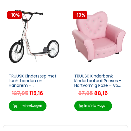
-10%
-10%
TRUUSK Kinderstep met
TRUUSK Kinderbank
Luchtbanden en
Kinderfauteuil Prinses –
Handrem –
Hartvormig Roze – Voor
Opvouwbaar –
Kinderkamer – L59 x
127,95
115,16
97,95
88,16
Waterdicht – Vanaf 5
B41,5 x H49 cm
Jaar – 16 Inch – Wit –
139 x 58 x 90-96 cm
In winkelwagen
In winkelwagen