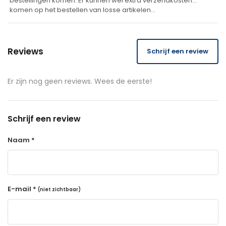
bestellingen komen. Er kunnen wel extra verzendkosten
komen op het bestellen van losse artikelen…
Reviews
Schrijf een review
Er zijn nog geen reviews. Wees de eerste!
Schrijf een review
Naam *
E-mail *
(niet zichtbaar)