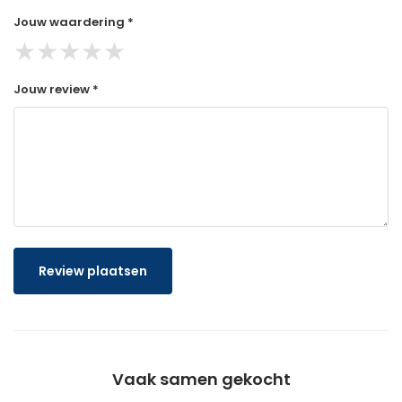
Jouw waardering *
★
★
★
★
★
Jouw review *
Review plaatsen
Vaak samen gekocht