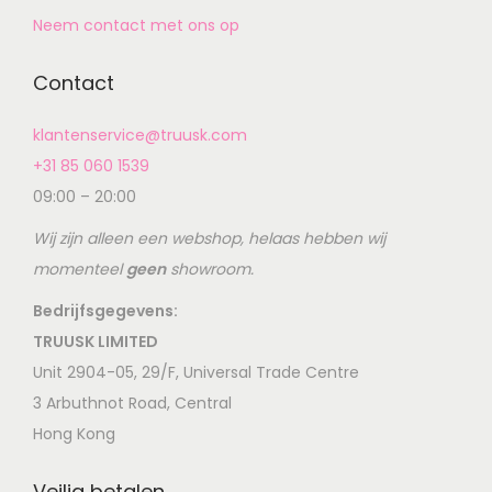
Neem contact met ons op
Contact
klantenservice@truusk.com
+31 85 060 1539
09:00 – 20:00
Wij zijn alleen een webshop, helaas hebben wij
momenteel
geen
showroom.
Bedrijfsgegevens:
TRUUSK LIMITED
Unit 2904-05, 29/F, Universal Trade Centre
3 Arbuthnot Road, Central
Hong Kong
Veilig betalen