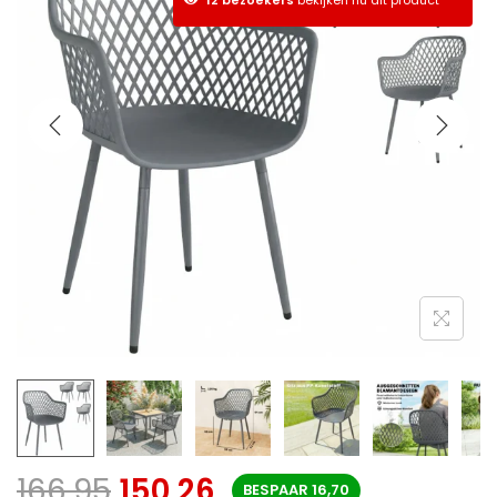
166,95
150,26
BESPAAR
16,70