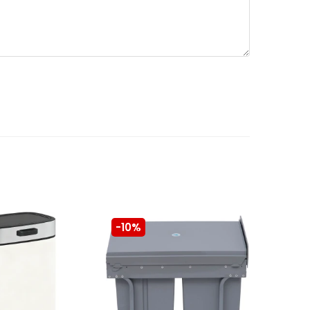
-10%
-10%