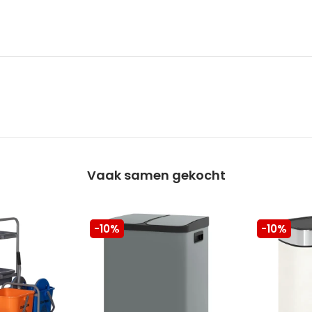
Vaak samen gekocht
-10%
-10%