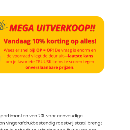
compartimenten van 20L voor eenvoudige
van vingerafdrukbestendig roestvrij staal, brengt