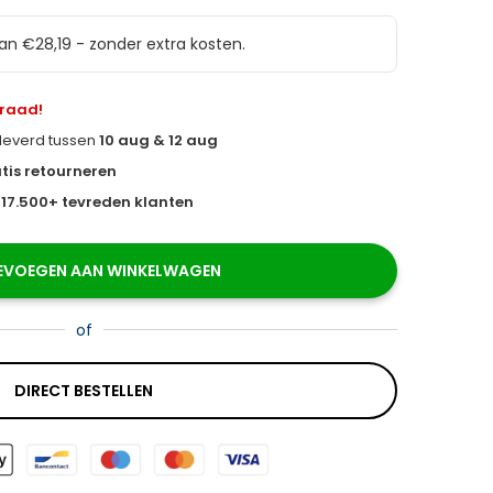
van €28,19 - zonder extra kosten.
rraad!
eleverd tussen
10 aug & 12 aug
tis retourneren
s
17.500+ tevreden klanten
EVOEGEN AAN WINKELWAGEN
of
DIRECT BESTELLEN