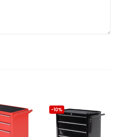
-10%
-10%