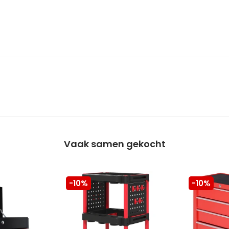
Vaak samen gekocht
-10%
-10%