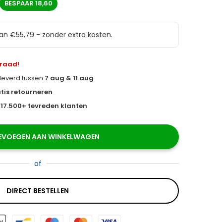
BESPAAR
18,60
van €55,79 - zonder extra kosten.
rraad!
eleverd tussen
7 aug & 11 aug
tis retourneren
s
17.500+ tevreden klanten
EVOEGEN AAN WINKELWAGEN
of
DIRECT BESTELLEN