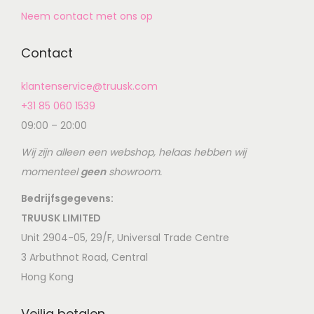
Neem contact met ons op
Contact
klantenservice@truusk.com
+31 85 060 1539
09:00 – 20:00
Wij zijn alleen een webshop, helaas hebben wij
momenteel
geen
showroom.
Bedrijfsgegevens:
TRUUSK LIMITED
Unit 2904-05, 29/F, Universal Trade Centre
3 Arbuthnot Road, Central
Hong Kong
Veilig betalen