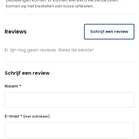
bestellingen komen. Er kunnen wel extra verzendkosten
komen op het bestellen van losse artikelen…
Reviews
Schrijf een review
Er zijn nog geen reviews. Wees de eerste!
Schrijf een review
Naam *
E-mail *
(niet zichtbaar)