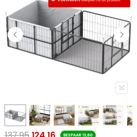
137,95
124,16
BESPAAR
13,80