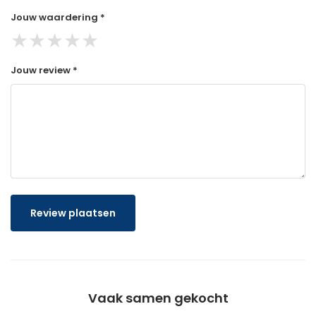
Jouw waardering *
★
★
★
★
★
Jouw review *
Review plaatsen
Vaak samen gekocht