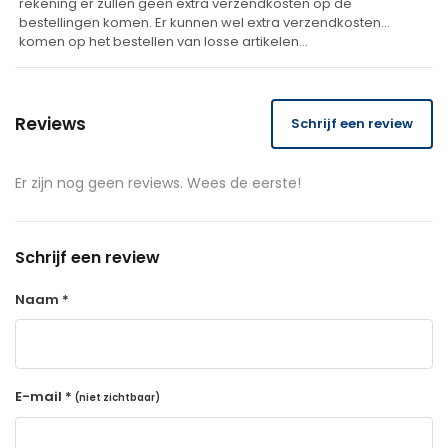
rekening er zullen geen extra verzendkosten op de
bestellingen komen. Er kunnen wel extra verzendkosten
komen op het bestellen van losse artikelen…
Reviews
Schrijf een review
Er zijn nog geen reviews. Wees de eerste!
Schrijf een review
Naam *
E-mail *
(niet zichtbaar)