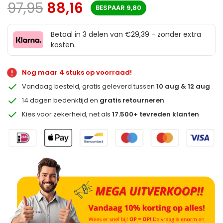
97,95
88,16
BESPAAR
9,80
Betaal in 3 delen van €29,39 - zonder extra
kosten.
Nog maar 4 stuks op voorraad!
Vandaag besteld, gratis geleverd tussen
10 aug & 12 aug
14 dagen bedenktijd en
gratis retourneren
Kies voor zekerheid, net als
17.500+ tevreden klanten