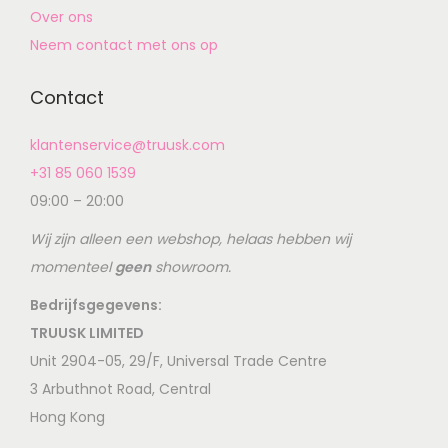
Over ons
Neem contact met ons op
Contact
klantenservice@truusk.com
+31 85 060 1539
09:00 – 20:00
Wij zijn alleen een webshop, helaas hebben wij
momenteel
geen
showroom.
Bedrijfsgegevens:
TRUUSK LIMITED
Unit 2904-05, 29/F, Universal Trade Centre
3 Arbuthnot Road, Central
Hong Kong