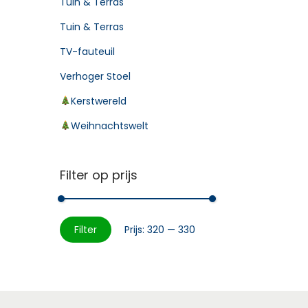
Tuin & Terras
Tuin & Terras
TV-fauteuil
Verhoger Stoel
Kerstwereld
Weihnachtswelt
Filter op prijs
Filter
Prijs:
320
—
330