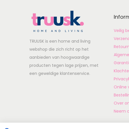
Infor
Veilig 
Verzen
TRUUSK is een home and living
Retour
webshop die zich richt op het
Algeme
aanbieden van hoogwaardige
Garant
producten tegen lage prijzen, met
Klachte
een geweldige klantenservice.
Privacy
Online 
Bestell
Over o
Neem c