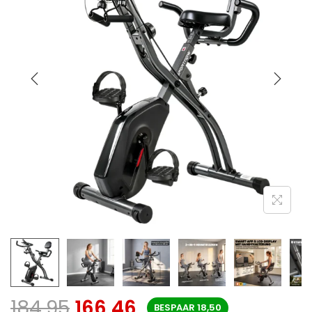
184,95
166,46
BESPAAR
18,50