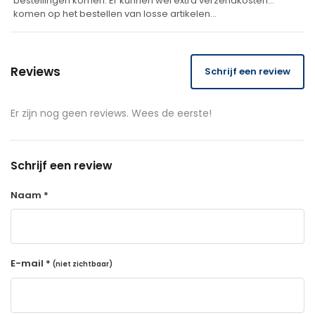
bestellingen komen. Er kunnen wel extra verzendkosten
komen op het bestellen van losse artikelen…
Reviews
Schrijf een review
Er zijn nog geen reviews. Wees de eerste!
Schrijf een review
Naam *
E-mail *
(niet zichtbaar)