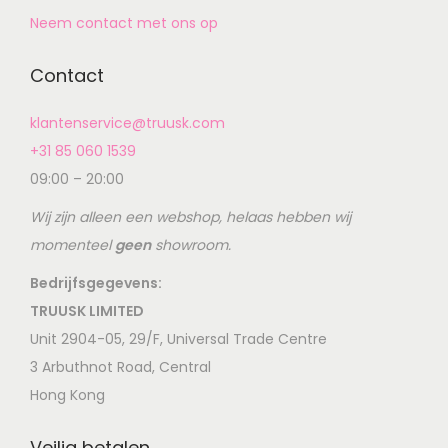
Neem contact met ons op
Contact
klantenservice@truusk.com
+31 85 060 1539
09:00 – 20:00
Wij zijn alleen een webshop, helaas hebben wij
momenteel
geen
showroom.
Bedrijfsgegevens:
TRUUSK LIMITED
Unit 2904-05, 29/F, Universal Trade Centre
3 Arbuthnot Road, Central
Hong Kong
Veilig betalen