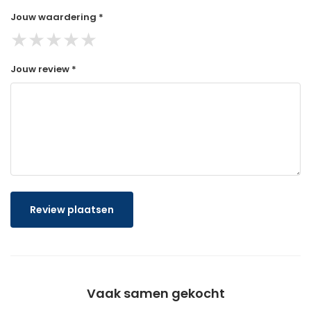
Jouw waardering *
★
★
★
★
★
Jouw review *
Review plaatsen
Vaak samen gekocht