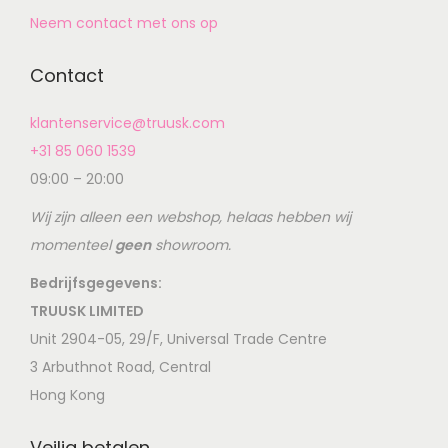
Neem contact met ons op
Contact
klantenservice@truusk.com
+31 85 060 1539
09:00 – 20:00
Wij zijn alleen een webshop, helaas hebben wij
momenteel
geen
showroom.
Bedrijfsgegevens:
TRUUSK LIMITED
Unit 2904-05, 29/F, Universal Trade Centre
3 Arbuthnot Road, Central
Hong Kong
Veilig betalen