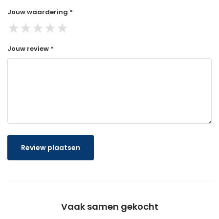
Jouw waardering *
★
★
★
★
★
Jouw review *
Review plaatsen
Vaak samen gekocht