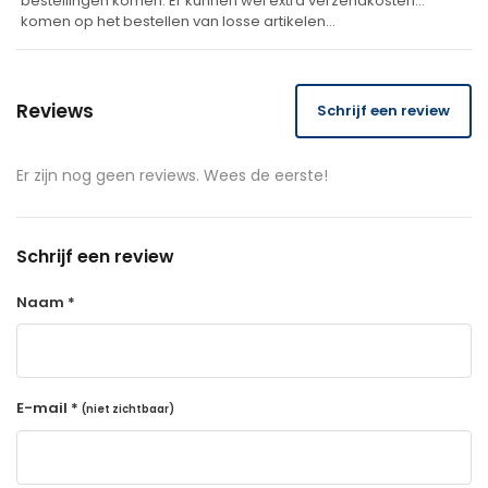
bestellingen komen. Er kunnen wel extra verzendkosten
komen op het bestellen van losse artikelen…
Reviews
Schrijf een review
Er zijn nog geen reviews. Wees de eerste!
Schrijf een review
Naam *
E-mail *
(niet zichtbaar)